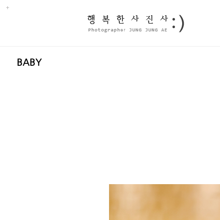
Sub
Promotion
BABY